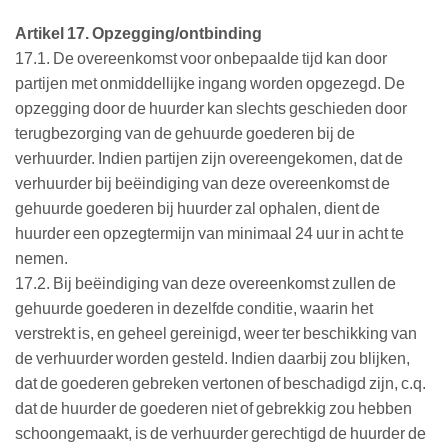
Artikel 17. Opzegging/ontbinding
17.1. De overeenkomst voor onbepaalde tijd kan door
partijen met onmiddellijke ingang worden opgezegd. De
opzegging door de huurder kan slechts geschieden door
terugbezorging van de gehuurde goederen bij de
verhuurder. Indien partijen zijn overeengekomen, dat de
verhuurder bij beëindiging van deze overeenkomst de
gehuurde goederen bij huurder zal ophalen, dient de
huurder een opzegtermijn van minimaal 24 uur in acht te
nemen.
17.2. Bij beëindiging van deze overeenkomst zullen de
gehuurde goederen in dezelfde conditie, waarin het
verstrekt is, en geheel gereinigd, weer ter beschikking van
de verhuurder worden gesteld. Indien daarbij zou blijken,
dat de goederen gebreken vertonen of beschadigd zijn, c.q.
dat de huurder de goederen niet of gebrekkig zou hebben
schoongemaakt, is de verhuurder gerechtigd de huurder de