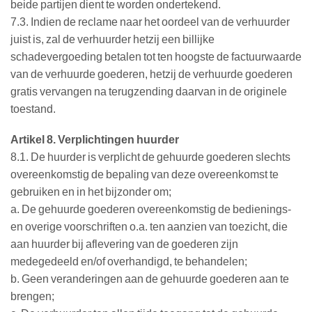
beide partijen dient te worden ondertekend.
7.3. Indien de reclame naar het oordeel van de verhuurder
juist is, zal de verhuurder hetzij een billijke
schadevergoeding betalen tot ten hoogste de factuurwaarde
van de verhuurde goederen, hetzij de verhuurde goederen
gratis vervangen na terugzending daarvan in de originele
toestand.
Artikel 8. Verplichtingen huurder
8.1. De huurder is verplicht de gehuurde goederen slechts
overeenkomstig de bepaling van deze overeenkomst te
gebruiken en in het bijzonder om;
a. De gehuurde goederen overeenkomstig de bedienings-
en overige voorschriften o.a. ten aanzien van toezicht, die
aan huurder bij aflevering van de goederen zijn
medegedeeld en/of overhandigd, te behandelen;
b. Geen veranderingen aan de gehuurde goederen aan te
brengen;