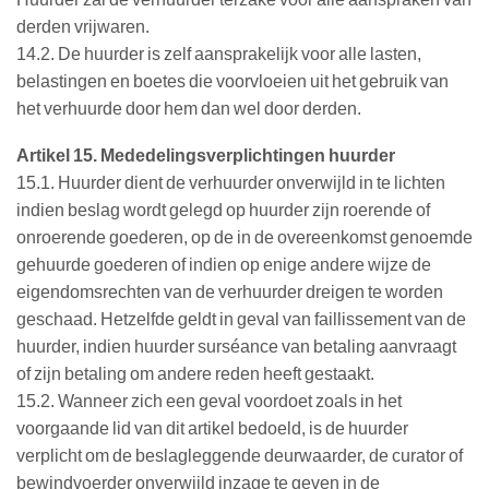
derden vrijwaren.
14.2. De huurder is zelf aansprakelijk voor alle lasten,
belastingen en boetes die voorvloeien uit het gebruik van
het verhuurde door hem dan wel door derden.
Artikel 15. Mededelingsverplichtingen huurder
15.1. Huurder dient de verhuurder onverwijld in te lichten
indien beslag wordt gelegd op huurder zijn roerende of
onroerende goederen, op de in de overeenkomst genoemde
gehuurde goederen of indien op enige andere wijze de
eigendomsrechten van de verhuurder dreigen te worden
geschaad. Hetzelfde geldt in geval van faillissement van de
huurder, indien huurder surséance van betaling aanvraagt
of zijn betaling om andere reden heeft gestaakt.
15.2. Wanneer zich een geval voordoet zoals in het
voorgaande lid van dit artikel bedoeld, is de huurder
verplicht om de beslagleggende deurwaarder, de curator of
bewindvoerder onverwijld inzage te geven in de