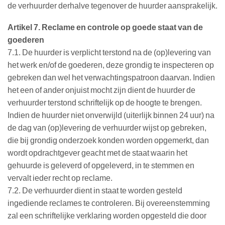
de verhuurder derhalve tegenover de huurder aansprakelijk.
Artikel 7. Reclame en controle op goede staat van de
goederen
7.1. De huurder is verplicht terstond na de (op)levering van
het werk en/of de goederen, deze grondig te inspecteren op
gebreken dan wel het verwachtingspatroon daarvan. Indien
het een of ander onjuist mocht zijn dient de huurder de
verhuurder terstond schriftelijk op de hoogte te brengen.
Indien de huurder niet onverwijld (uiterlijk binnen 24 uur) na
de dag van (op)levering de verhuurder wijst op gebreken,
die bij grondig onderzoek konden worden opgemerkt, dan
wordt opdrachtgever geacht met de staat waarin het
gehuurde is geleverd of opgeleverd, in te stemmen en
vervalt ieder recht op reclame.
7.2. De verhuurder dient in staat te worden gesteld
ingediende reclames te controleren. Bij overeenstemming
zal een schriftelijke verklaring worden opgesteld die door