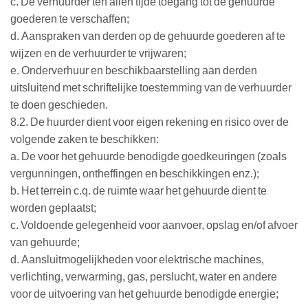
c. De verhuurder ten allen tijde toegang tot de gehuurde
goederen te verschaffen;
d. Aanspraken van derden op de gehuurde goederen af te
wijzen en de verhuurder te vrijwaren;
e. Onderverhuur en beschikbaarstelling aan derden
uitsluitend met schriftelijke toestemming van de verhuurder
te doen geschieden.
8.2. De huurder dient voor eigen rekening en risico over de
volgende zaken te beschikken:
a. De voor het gehuurde benodigde goedkeuringen (zoals
vergunningen, ontheffingen en beschikkingen enz.);
b. Het terrein c.q. de ruimte waar het gehuurde dient te
worden geplaatst;
c. Voldoende gelegenheid voor aanvoer, opslag en/of afvoer
van gehuurde;
d. Aansluitmogelijkheden voor elektrische machines,
verlichting, verwarming, gas, perslucht, water en andere
voor de uitvoering van het gehuurde benodigde energie;