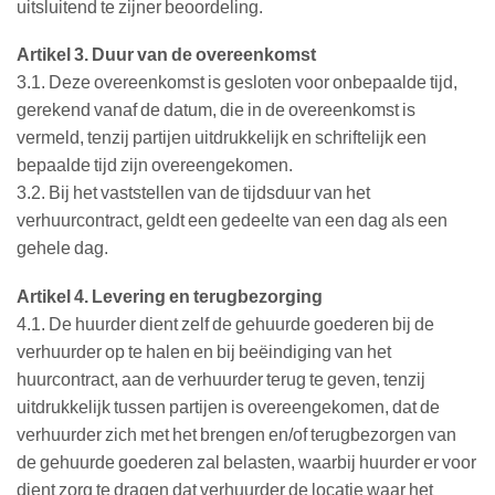
uitsluitend te zijner beoordeling.
Artikel 3. Duur van de overeenkomst
3.1. Deze overeenkomst is gesloten voor onbepaalde tijd,
gerekend vanaf de datum, die in de overeenkomst is
vermeld, tenzij partijen uitdrukkelijk en schriftelijk een
bepaalde tijd zijn overeengekomen.
3.2. Bij het vaststellen van de tijdsduur van het
verhuurcontract, geldt een gedeelte van een dag als een
gehele dag.
Artikel 4. Levering en terugbezorging
4.1. De huurder dient zelf de gehuurde goederen bij de
verhuurder op te halen en bij beëindiging van het
huurcontract, aan de verhuurder terug te geven, tenzij
uitdrukkelijk tussen partijen is overeengekomen, dat de
verhuurder zich met het brengen en/of terugbezorgen van
de gehuurde goederen zal belasten, waarbij huurder er voor
dient zorg te dragen dat verhuurder de locatie waar het