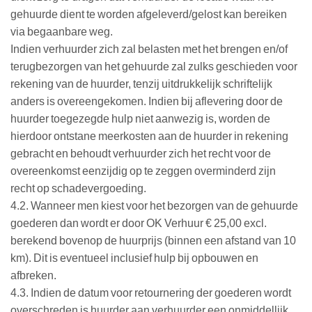
gehuurde dient te worden afgeleverd/gelost kan bereiken
via begaanbare weg.
Indien verhuurder zich zal belasten met het brengen en/of
terugbezorgen van het gehuurde zal zulks geschieden voor
rekening van de huurder, tenzij uitdrukkelijk schriftelijk
anders is overeengekomen. Indien bij aflevering door de
huurder toegezegde hulp niet aanwezig is, worden de
hierdoor ontstane meerkosten aan de huurder in rekening
gebracht en behoudt verhuurder zich het recht voor de
overeenkomst eenzijdig op te zeggen overminderd zijn
recht op schadevergoeding.
4.2. Wanneer men kiest voor het bezorgen van de gehuurde
goederen dan wordt er door OK Verhuur € 25,00 excl.
berekend bovenop de huurprijs (binnen een afstand van 10
km). Dit is eventueel inclusief hulp bij opbouwen en
afbreken.
4.3. Indien de datum voor retournering der goederen wordt
overschreden is huurder aan verhuurder een onmiddellijk