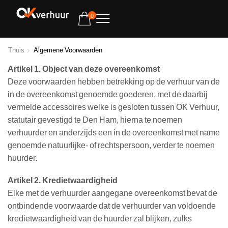
0
Thuis
Algemene Voorwaarden
Artikel 1. Object van deze overeenkomst
Deze voorwaarden hebben betrekking op de verhuur van de
in de overeenkomst genoemde goederen, met de daarbij
vermelde accessoires welke is gesloten tussen OK Verhuur,
statutair gevestigd te Den Ham, hierna te noemen
verhuurder en anderzijds een in de overeenkomst met name
genoemde natuurlijke- of rechtspersoon, verder te noemen
huurder.
Artikel 2. Kredietwaardigheid
Elke met de verhuurder aangegane overeenkomst bevat de
ontbindende voorwaarde dat de verhuurder van voldoende
kredietwaardigheid van de huurder zal blijken, zulks