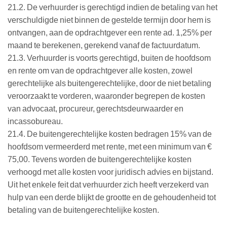
21.2. De verhuurder is gerechtigd indien de betaling van het
verschuldigde niet binnen de gestelde termijn door hem is
ontvangen, aan de opdrachtgever een rente ad. 1,25% per
maand te berekenen, gerekend vanaf de factuurdatum.
21.3. Verhuurder is voorts gerechtigd, buiten de hoofdsom
en rente om van de opdrachtgever alle kosten, zowel
gerechtelijke als buitengerechtelijke, door de niet betaling
veroorzaakt te vorderen, waaronder begrepen de kosten
van advocaat, procureur, gerechtsdeurwaarder en
incassobureau.
21.4. De buitengerechtelijke kosten bedragen 15% van de
hoofdsom vermeerderd met rente, met een minimum van €
75,00. Tevens worden de buitengerechtelijke kosten
verhoogd met alle kosten voor juridisch advies en bijstand.
Uit het enkele feit dat verhuurder zich heeft verzekerd van
hulp van een derde blijkt de grootte en de gehoudenheid tot
betaling van de buitengerechtelijke kosten.