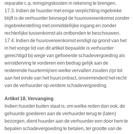
reparatie c.q. reinigingskosten in rekening te brengen.
17.3. Indien de huurder met enige verplichting ingebreke
blijft is de verhuurder bevoegd de huurovereenkomst zonder
ingebrekestelling met onmiddellijke ingang en zonder
rechterlijke tussenkomst als ontbonden te beschouwen.
17.4. Indien de huurovereenkomst eindigt op grond van het
in het vorige lid van dit artikel bepaalde is verhuurder
gerechtigd bij wege van gefixeerde schadevergoeding als
winstderving te vorderen een bedrag gelijk aan de
resterende huurtermijnen welke vervallen zouden zijn tot
aan het einde van het huurcontract, onverminderd het recht
van de verhuurder op verdere schadevergoeding.
Artikel 18. Vervanging
Indien huurder buiten staat is, om welke reden dan ook, de
gehuurde goederen aan de verhuurder terug te (laten)
bezorgen, dient huurder aan de verhuurder een door hem te
bepalen schadevergoeding te betalen, ter grootte van de