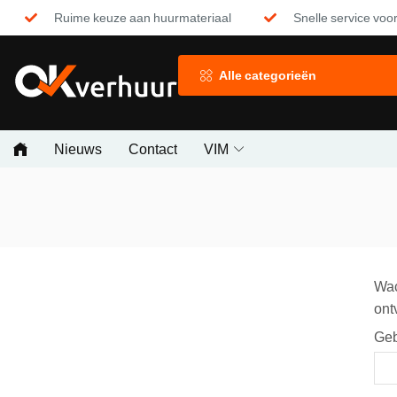
Ruime keuze aan huurmateriaal
Snelle service voor
Alle categorieën
Nieuws
Contact
VIM
Wac
ont
Geb