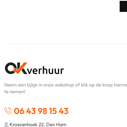
Neem een kijkje in onze webshop of klik op de knop hier
te nemen!
06 43 98 15 43
Kroezenhoek 22, Den Ham