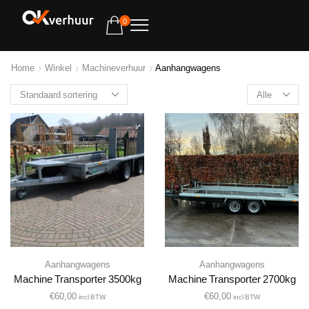
0
Home
Winkel
Machineverhuur
Aanhangwagens
Aanhangwagens
Aanhangwagens
Machine Transporter 3500kg
Machine Transporter 2700kg
€
60,00
€
60,00
incl BTW
incl BTW