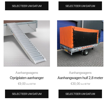
SELECTEER UW DATUM
SELECTEER UW DATUM
Aanhangwagens
Aanhangwagens
Oprijplaten aanhanger
Aanhangwagen huif 2,8 meter
€
9,00
€
30,00
incl BTW
incl BTW
SELECTEER UW DATUM
SELECTEER UW DATUM