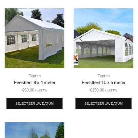
Tenten
Tenten
Feesttent 8 x 4 meter
Feesttent 10 x 5 meter
€
60,00
€
150,00
incl BTW
incl BTW
SELECTEER UW DATUM
SELECTEER UW DATUM