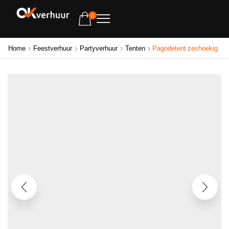
0
Home
Feestverhuur
Partyverhuur
Tenten
Pagodetent zeshoekig