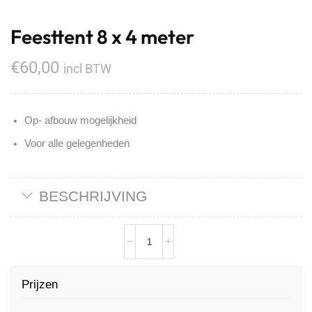
Feesttent 8 x 4 meter
€
60,00
incl BTW
Op- afbouw mogelijkheid
Voor alle gelegenheden
BESCHRIJVING
Prijzen