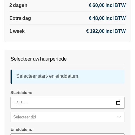
2 dagen
€ 60,00 incl BTW
Extra dag
€ 48,00 incl BTW
1 week
€ 192,00 incl BTW
Selecteer uw huurperiode
Selecteer start- en einddatum
Startdatum:
Einddatum: