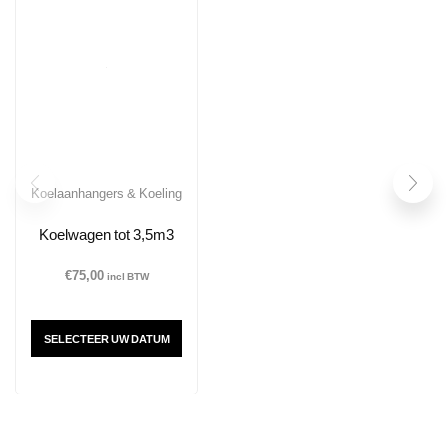
Koelaanhangers & Koeling
Koelwagen tot 3,5m3
€
75,00
incl BTW
SELECTEER UW DATUM