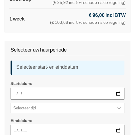
(€ 25,92 incl 8% schade risico regeling)
€ 96,00 incl BTW
1 week
(€ 103,68 incl 8% schade risico regeling)
Selecteer uw huurperiode
Selecteer start- en einddatum
Startdatum:
Einddatum: