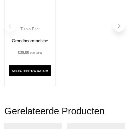
Tuin & Park
Grondboormachine
€
30,00
incl BTW
SELECTEER UW DATUM
Gerelateerde Producten