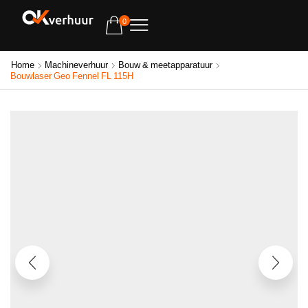
0
Home
Machineverhuur
Bouw & meetapparatuur
Bouwlaser Geo Fennel FL 115H