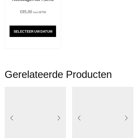
€
85,00
incl BTW
SELECTEER UW DATUM
Gerelateerde Producten