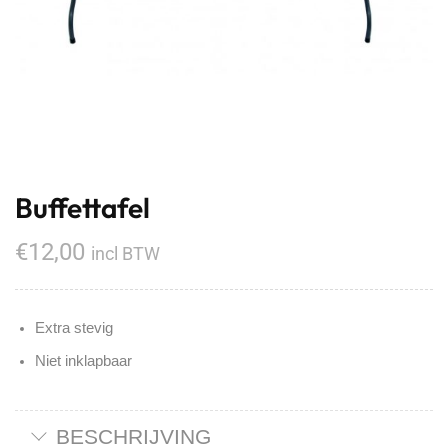
Buffettafel
€
12,00
incl BTW
Extra stevig
Niet inklapbaar
BESCHRIJVING