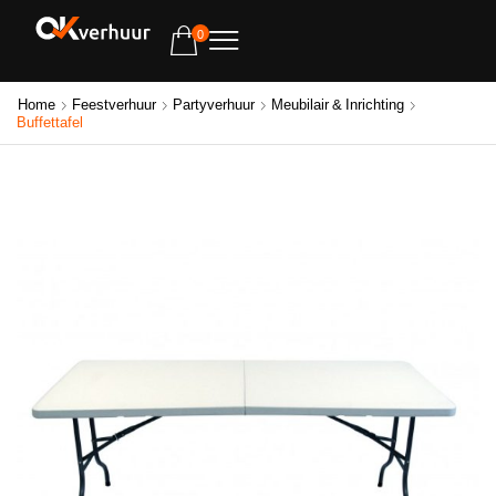
0
Home
Feestverhuur
Partyverhuur
Meubilair & Inrichting
Buffettafel