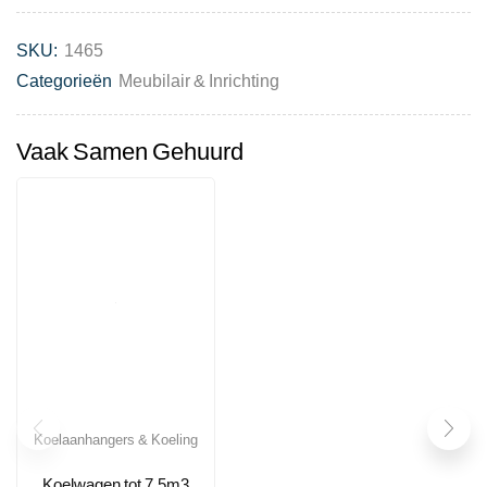
SKU:
1465
Categorieën
Meubilair & Inrichting
Vaak Samen Gehuurd
Koelaanhangers & Koeling
Koelwagen tot 7,5m3