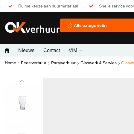
Ruime keuze aan huurmateriaal
Snelle service voor
Alle categorieën
Nieuws
Contact
VIM
Home
Feestverhuur
Partyverhuur
Glaswerk & Servies
Glaswe