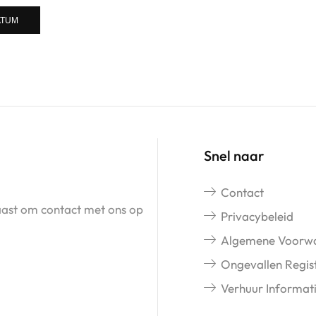
ATUM
Snel naar
Contact
naast om contact met ons op
Privacybeleid
Algemene Voorw
Ongevallen Regist
Verhuur Informat