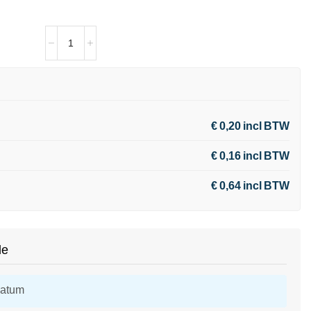
€ 0,20 incl BTW
€ 0,16 incl BTW
€ 0,64 incl BTW
de
datum