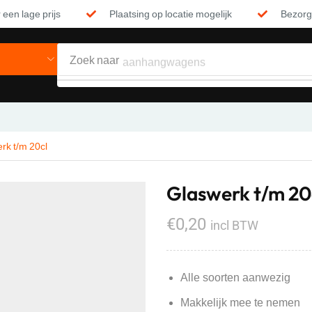
 een lage prijs
Plaatsing op locatie mogelijk
Bezorgi
Zoek naar
aanhangwagens
rk t/m 20cl
Glaswerk t/m 20
€
0,20
incl BTW
Alle soorten aanwezig
Makkelijk mee te nemen