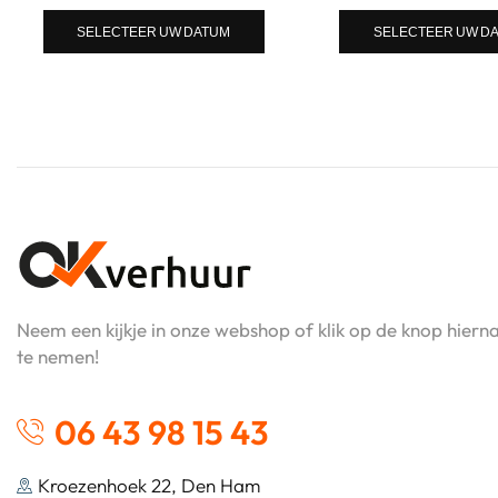
SELECTEER UW DATUM
SELECTEER UW D
Neem een kijkje in onze webshop of klik op de knop hier
te nemen!
06 43 98 15 43
Kroezenhoek 22, Den Ham