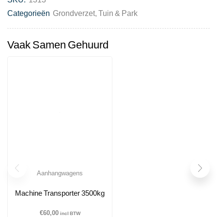
Categorieën
Grondverzet
,
Tuin & Park
Vaak Samen Gehuurd
Aanhangwagens
Machine Transporter 3500kg
€
60,00
incl BTW