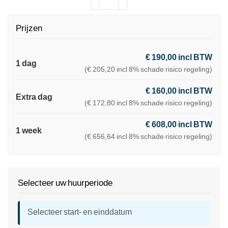
Prijzen
€ 190,00 incl BTW
1 dag
(€ 205,20 incl 8% schade risico regeling)
€ 160,00 incl BTW
Extra dag
(€ 172,80 incl 8% schade risico regeling)
€ 608,00 incl BTW
1 week
(€ 656,64 incl 8% schade risico regeling)
Selecteer uw huurperiode
Selecteer start- en einddatum