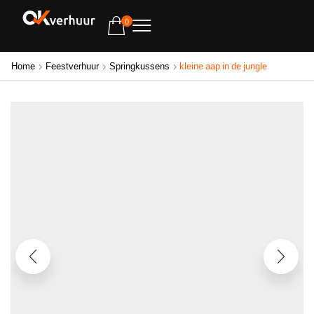
0
Home
Feestverhuur
Springkussens
kleine aap in de jungle