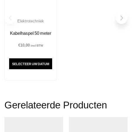
Elektrotechniek
Kabelhaspel 50 meter
€
10,00
incl BTW
SELECTEER UW DATUM
Gerelateerde Producten