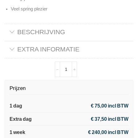
Veel spring plezier
BESCHRIJVING
EXTRA INFORMATIE
Prijzen
1 dag
€ 75,00 incl BTW
Extra dag
€ 37,50 incl BTW
1 week
€ 240,00 incl BTW