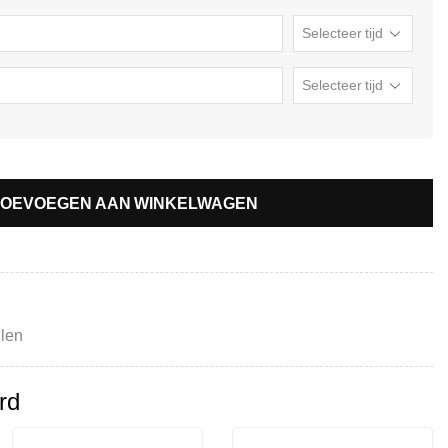
TOEVOEGEN AAN WINKELWAGEN
llen
rd