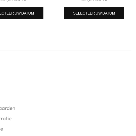
ECTEER UW DATUM
SELECTEER UW DATUM
aarden
ratie
ie