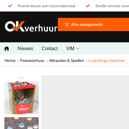
Ruime keuze aan huurmateriaal
Snelle service voor
Alle categorieën
Nieuws
Contact
VIM
Home
Feestverhuur
Attracties & Spellen
Luxe bingo machine