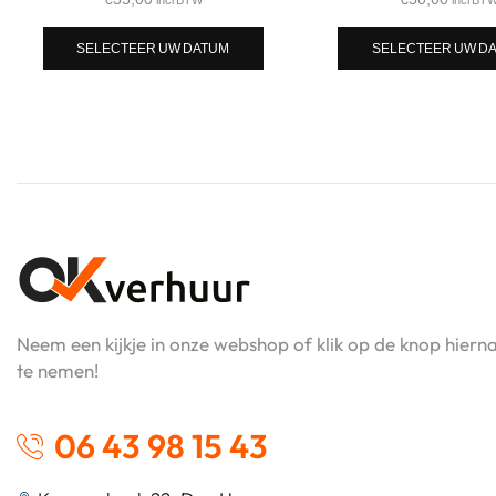
SELECTEER UW DATUM
SELECTEER UW D
Neem een kijkje in onze webshop of klik op de knop hier
te nemen!
06 43 98 15 43