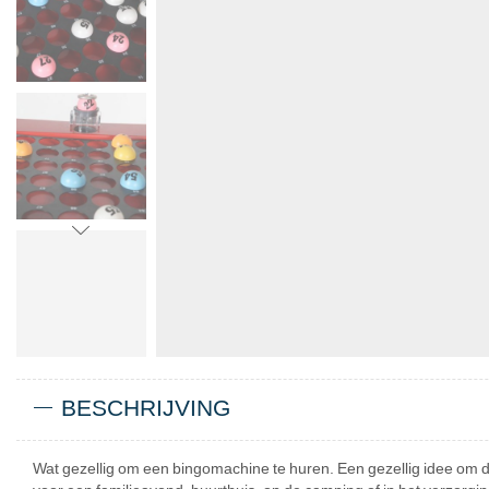
BESCHRIJVING
Wat gezellig om een bingomachine te huren. Een gezellig idee om