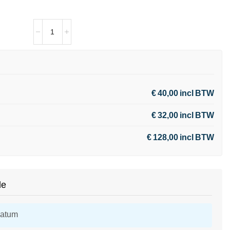
€ 40,00 incl BTW
€ 32,00 incl BTW
€ 128,00 incl BTW
de
datum