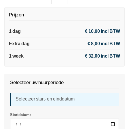
Prijzen
1 dag
€ 10,00 incl BTW
Extra dag
€ 8,00 incl BTW
1 week
€ 32,00 incl BTW
Selecteer uw huurperiode
Selecteer start- en einddatum
Startdatum: