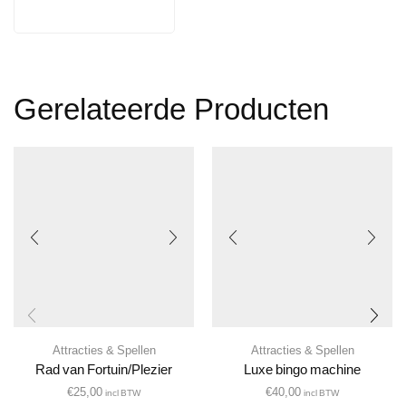
Gerelateerde Producten
Attracties & Spellen
Attracties & Spellen
Rad van Fortuin/Plezier
Luxe bingo machine
€
25,00
€
40,00
incl BTW
incl BTW