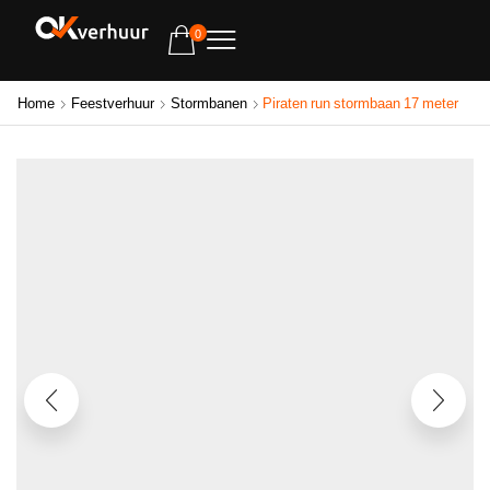
0
Home
Feestverhuur
Stormbanen
Piraten run stormbaan 17 meter