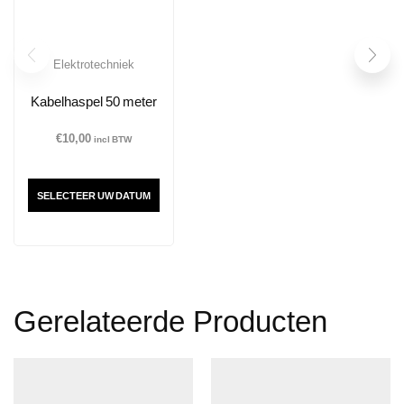
Elektrotechniek
Kabelhaspel 50 meter
€
10,00
incl BTW
SELECTEER UW DATUM
Gerelateerde Producten