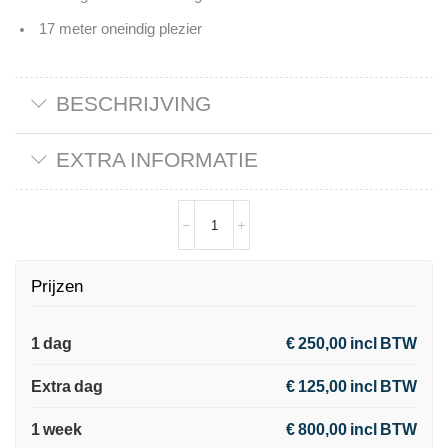
17 meter oneindig plezier
BESCHRIJVING
EXTRA INFORMATIE
Prijzen
1 dag
€ 250,00 incl BTW
Extra dag
€ 125,00 incl BTW
1 week
€ 800,00 incl BTW