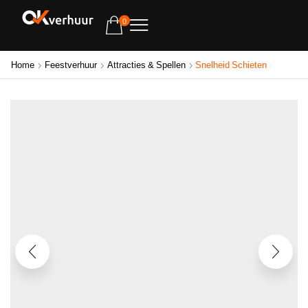
0
Home
Feestverhuur
Attracties & Spellen
Snelheid Schieten