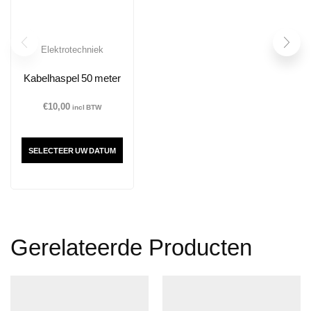
Elektrotechniek
Kabelhaspel 50 meter
€
10,00
incl BTW
SELECTEER UW DATUM
Gerelateerde Producten