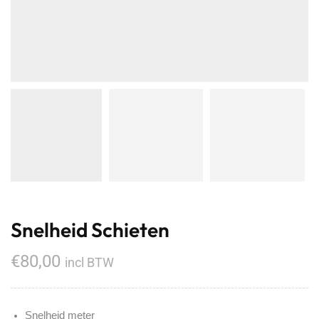
Snelheid Schieten
€
80,00
incl BTW
Snelheid meter