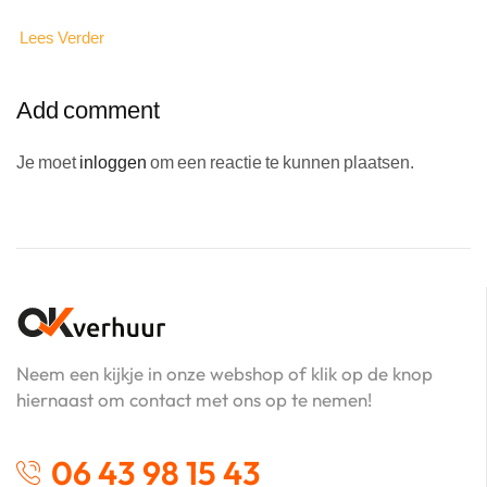
Lees Verder
Add comment
Je moet
inloggen
om een reactie te kunnen plaatsen.
Neem een kijkje in onze webshop of klik op de knop
hiernaast om contact met ons op te nemen!
06 43 98 15 43