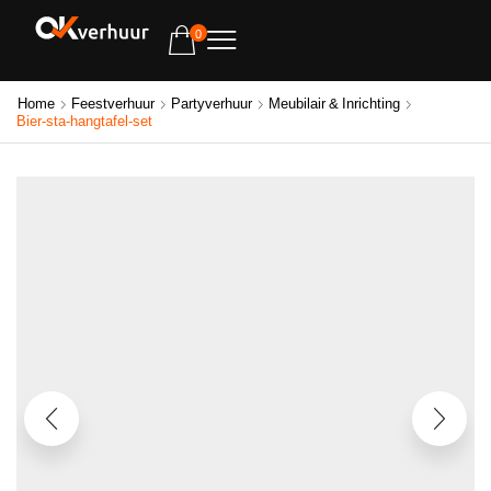
0
Home
Feestverhuur
Partyverhuur
Meubilair & Inrichting
Bier-sta-hangtafel-set