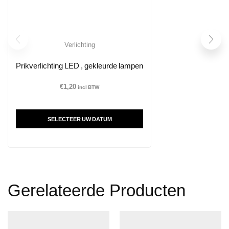
Verlichting
Prikverlichting LED , gekleurde lampen
€
1,20
incl BTW
SELECTEER UW DATUM
Gerelateerde Producten