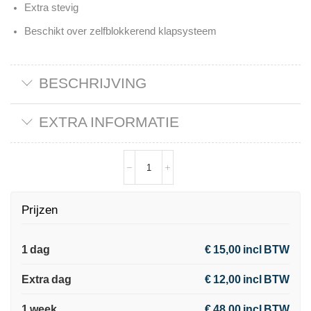
Extra stevig
Beschikt over zelfblokkerend klapsysteem
BESCHRIJVING
EXTRA INFORMATIE
Prijzen
1 dag
€ 15,00 incl BTW
Extra dag
€ 12,00 incl BTW
1 week
€ 48,00 incl BTW