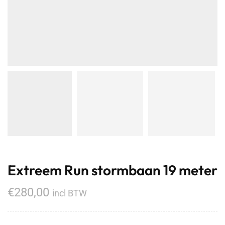
Extreem Run stormbaan 19 meter
€
280,00
incl BTW