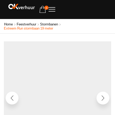
0
Home
Feestverhuur
Stormbanen
Extreem Run stormbaan 19 meter