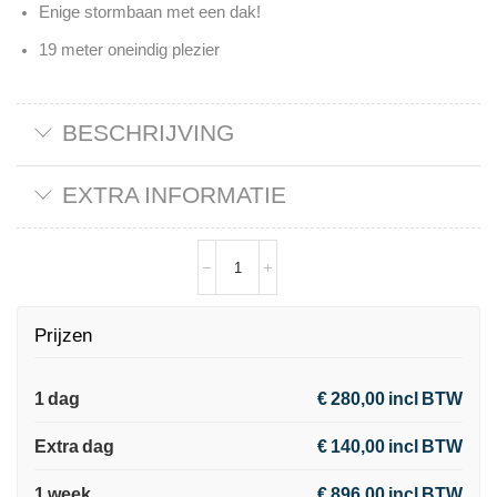
Enige stormbaan met een dak!
19 meter oneindig plezier
BESCHRIJVING
EXTRA INFORMATIE
Prijzen
1 dag
€ 280,00 incl BTW
Extra dag
€ 140,00 incl BTW
1 week
€ 896,00 incl BTW