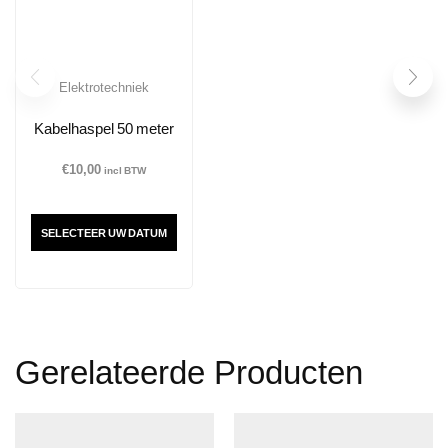
Elektrotechniek
Kabelhaspel 50 meter
€
10,00
incl BTW
SELECTEER UW DATUM
Gerelateerde Producten