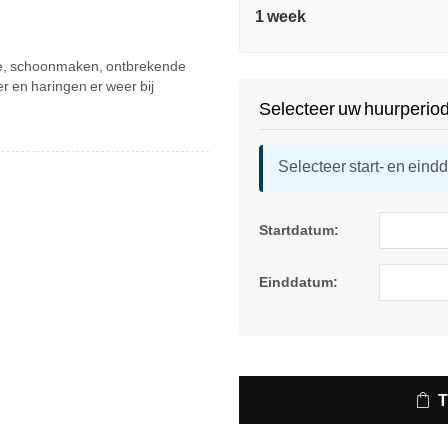
1 week
atie, schoonmaken, ontbrekende
r en haringen er weer bij
Selecteer uw huurperio
Selecteer start- en eind
Startdatum:
Einddatum: