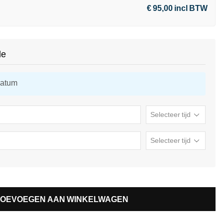
€ 95,00 incl BTW
de
datum
TOEVOEGEN AAN WINKELWAGEN