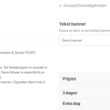
Inclusief benodigdheden
Tekst banner
Keuze uit tekst of een leeftijd banner
 Abraham & Sarah! P1057-
tie. De feestpoppen is verpakt in
. Deze blower is waterdicht en
).
Prijzen
ervoeren. Opzetten dient met 2
3 dagen
Extra dag