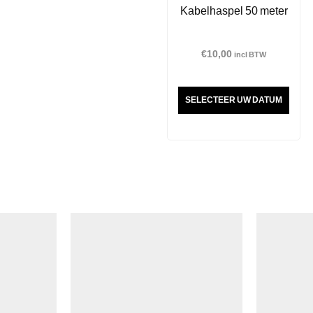
Kabelhaspel 50 meter
€
10,00
incl BTW
SELECTEER UW DATUM