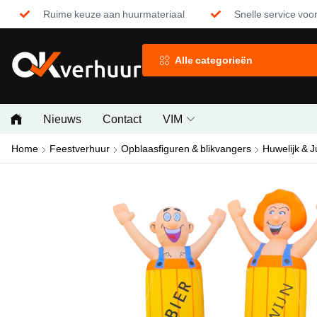
Ruime keuze aan huurmateriaal
Snelle service voor
Alle categorieën
Nieuws
Contact
VIM
Home
Feestverhuur
Opblaasfiguren & blikvangers
Huwelijk & 