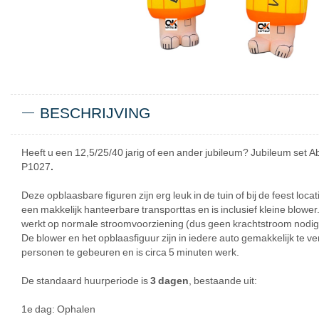
BESCHRIJVING
Heeft u een 12,5/25/40 jarig of een ander jubileum? Jubileum set
P1027
.
Deze opblaasbare figuren zijn erg leuk in de tuin of bij de feest loca
een makkelijk hanteerbare transporttas en is inclusief kleine blower
werkt op normale stroomvoorziening (dus geen krachtstroom nodig
De blower en het opblaasfiguur zijn in iedere auto gemakkelijk te v
personen te gebeuren en is circa 5 minuten werk.
De standaard huurperiode is
3 dagen
, bestaande uit:
1e dag: Ophalen