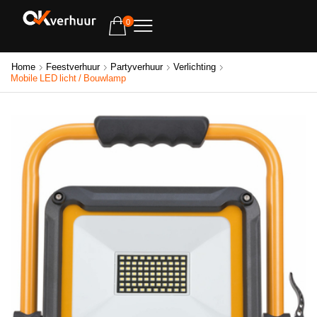
0
Home
Feestverhuur
Partyverhuur
Verlichting
Mobile LED licht / Bouwlamp