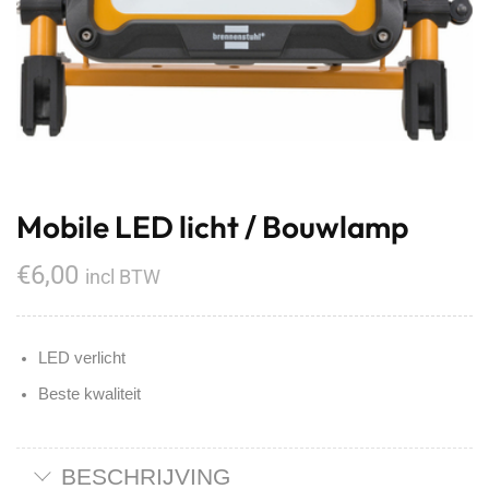
Mobile LED licht / Bouwlamp
€
6,00
incl BTW
LED verlicht
Beste kwaliteit
BESCHRIJVING