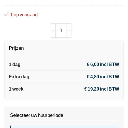
1 op voorraad
Prijzen
1 dag
€ 6,00 incl BTW
Extra dag
€ 4,80 incl BTW
1 week
€ 19,20 incl BTW
Selecteer uw huurperiode