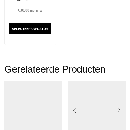
€
30,00
incl BTW
SELECTEER UW DATUM
Gerelateerde Producten