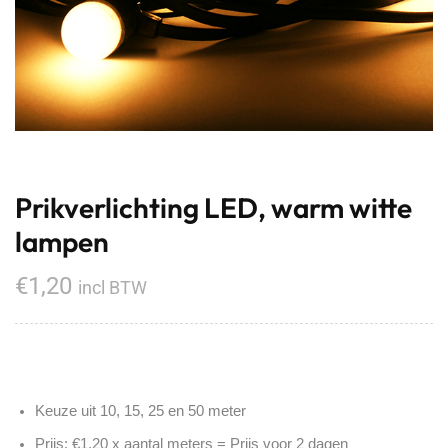
Prikverlichting LED, warm witte
lampen
€
1,20
incl BTW
Keuze uit 10, 15, 25 en 50 meter
Prijs: €1,20 x aantal meters = Prijs voor 2 dagen