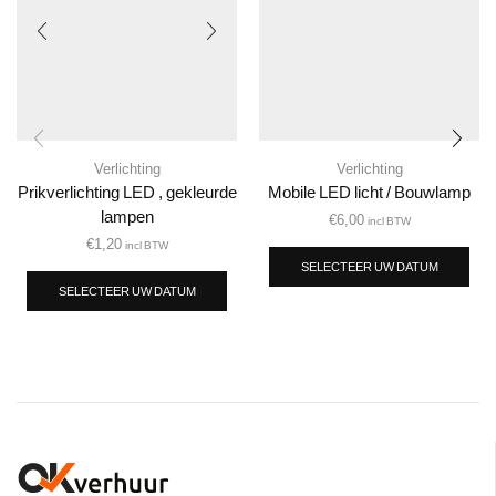
Verlichting
Verlichting
Prikverlichting LED , gekleurde
Mobile LED licht / Bouwlamp
lampen
€
6,00
incl BTW
€
1,20
incl BTW
SELECTEER UW DATUM
SELECTEER UW DATUM