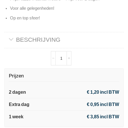
Voor alle gelegenheden!
Op en top sfeer!
BESCHRIJVING
Prijzen
2 dagen
€ 1,20 incl BTW
Extra dag
€ 0,95 incl BTW
1 week
€ 3,85 incl BTW