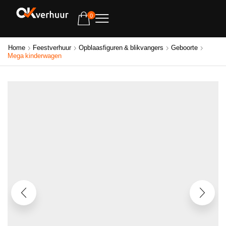
0
Home
Feestverhuur
Opblaasfiguren & blikvangers
Geboorte
Mega kinderwagen