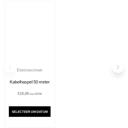
Elektrotechniek
Kabelhaspel 50 meter
€
10,00
incl BTW
SELECTEER UW DATUM