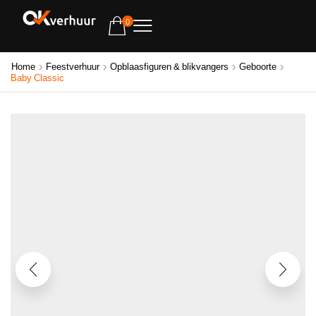
0
Home
Feestverhuur
Opblaasfiguren & blikvangers
Geboorte
Baby Classic