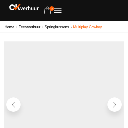
0
Home
Feestverhuur
Springkussens
Multiplay Cowboy