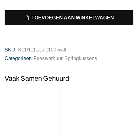
TOEVOEGEN AAN WINKELWAGEN
SKU:
K11/1111/1x 1100 watt
Categorieën
Feestverhuur
,
Springkussens
Vaak Samen Gehuurd