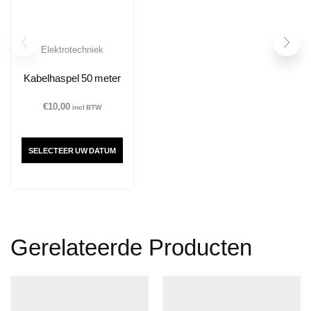
Elektrotechniek
Kabelhaspel 50 meter
€
10,00
incl BTW
SELECTEER UW DATUM
Gerelateerde Producten