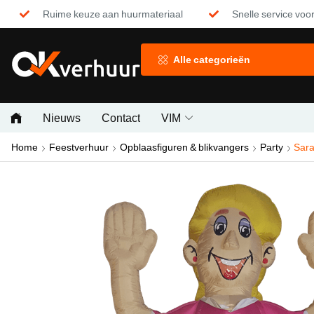
Ruime keuze aan huurmateriaal
Snelle service voor
Alle categorieën
Nieuws
Contact
VIM
Home
Feestverhuur
Opblaasfiguren & blikvangers
Party
Sara