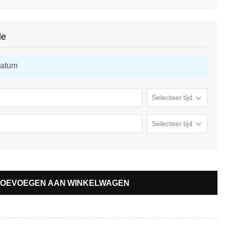
de
datum
TOEVOEGEN AAN WINKELWAGEN