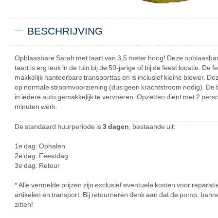
BESCHRIJVING
Opblaasbare Sarah met taart van 3,5 meter hoog! Deze opblaasb
taart is erg leuk in de tuin bij de 50-jarige of bij de feest locatie. De
makkelijk hanteerbare transporttas en is inclusief kleine blower. De
op normale stroomvoorziening (dus geen krachtstroom nodig). De b
in iedere auto gemakkelijk te vervoeren. Opzetten dient met 2 pers
minuten werk.
De standaard huurperiode is
3 dagen
, bestaande uit:
1e dag: Ophalen
2e dag: Feestdag
3e dag: Retour
* Alle vermelde prijzen zijn exclusief eventuele kosten voor repar
artikelen en transport. Bij retourneren denk aan dat de pomp, banne
zitten!