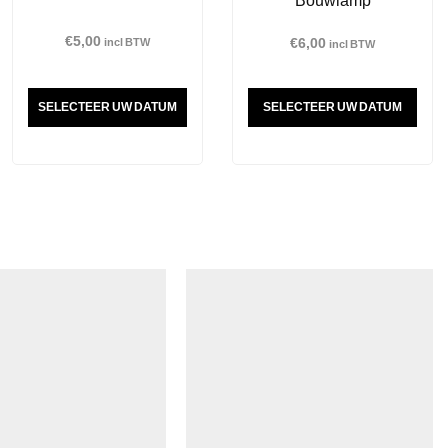
€
5,00
€
6,00
incl BTW
incl BTW
SELECTEER UW DATUM
SELECTEER UW DATUM