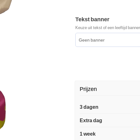
Tekst banner
Keuze uit tekst of een leeftijd banner
Prijzen
3 dagen
Extra dag
1 week