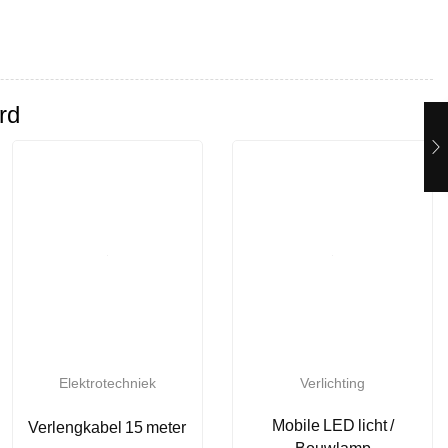
rd
Elektrotechniek
Verlichting
Mobile LED licht /
Verlengkabel 15 meter
Bouwlamp