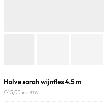
Halve sarah wijnfles 4.5 m
€
45,00
incl BTW