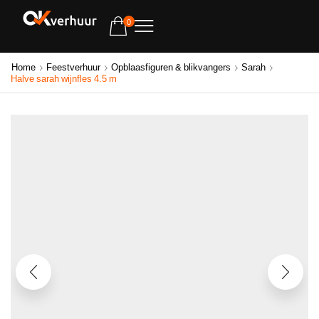
0
Home
Feestverhuur
Opblaasfiguren & blikvangers
Sarah
Halve sarah wijnfles 4.5 m