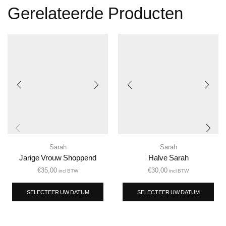
Gerelateerde Producten
Sarah
Sarah
Jarige Vrouw Shoppend
Halve Sarah
€
35,00
€
30,00
incl BTW
incl BTW
SELECTEER UW DATUM
SELECTEER UW DATUM