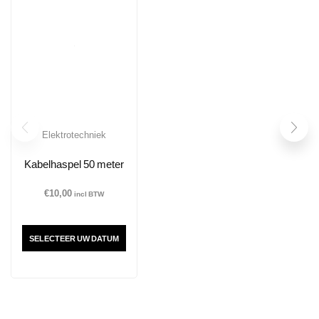
Elektrotechniek
Kabelhaspel 50 meter
€
10,00
incl BTW
SELECTEER UW DATUM