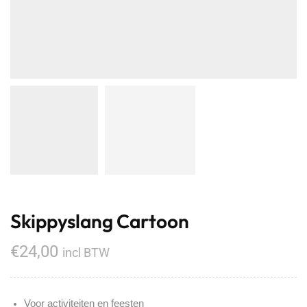
Skippyslang Cartoon
€
24,00
incl BTW
Voor activiteiten en feesten