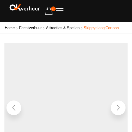
0
Home
Feestverhuur
Attracties & Spellen
Skippyslang Cartoon