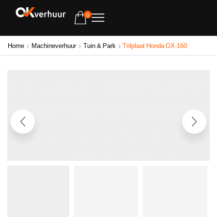
0
Home
Machineverhuur
Tuin & Park
Trilplaat Honda GX-160