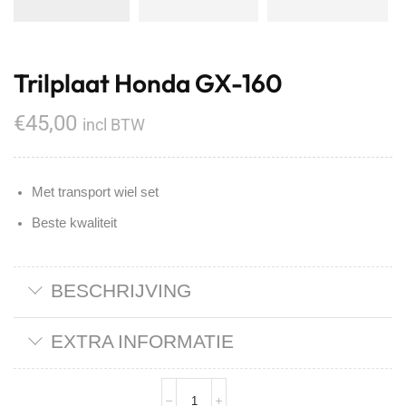
Trilplaat Honda GX-160
€
45,00
incl BTW
Met transport wiel set
Beste kwaliteit
BESCHRIJVING
EXTRA INFORMATIE