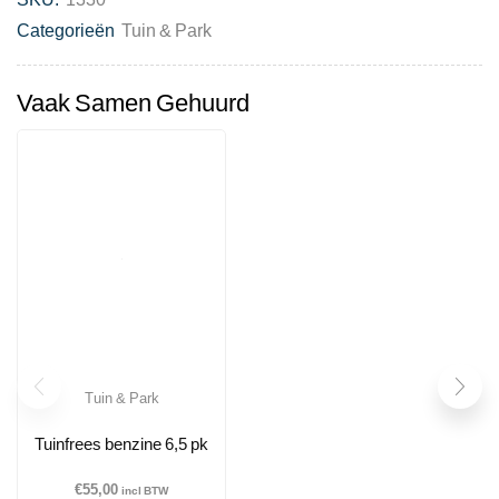
Categorieën
Tuin & Park
Vaak Samen Gehuurd
Tuin & Park
Tuinfrees benzine 6,5 pk
€
55,00
incl BTW