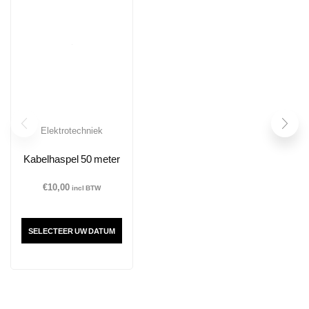
Elektrotechniek
Kabelhaspel 50 meter
€
10,00
incl BTW
SELECTEER UW DATUM