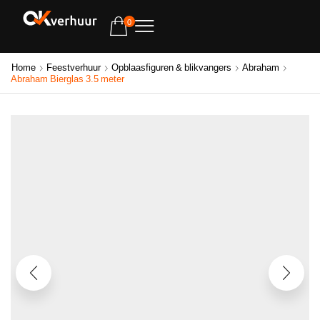
0
Home
Feestverhuur
Opblaasfiguren & blikvangers
Abraham
Abraham Bierglas 3.5 meter