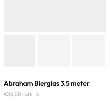
Abraham Bierglas 3.5 meter
€
35,00
incl BTW