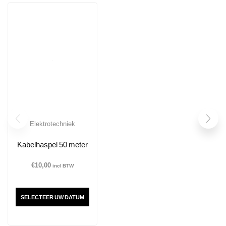
Elektrotechniek
Kabelhaspel 50 meter
€
10,00
incl BTW
SELECTEER UW DATUM