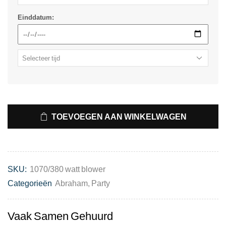
Einddatum:
TOEVOEGEN AAN WINKELWAGEN
SKU:
1070/380 watt blower
Categorieën
Abraham
,
Party
Vaak Samen Gehuurd