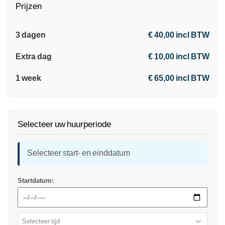
Prijzen
3 dagen
€ 40,00 incl BTW
Extra dag
€ 10,00 incl BTW
1 week
€ 65,00 incl BTW
Selecteer uw huurperiode
Selecteer start- en einddatum
Startdatum: