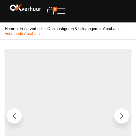
0
Home
Feestverhuur
Opblaasfiguren & blikvangers
Abraham
Feestende Abraham