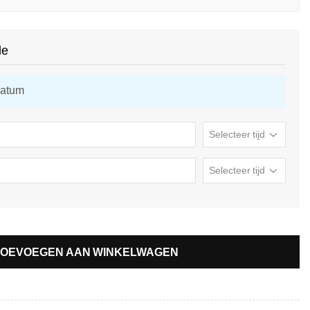
de
datum
TOEVOEGEN AAN WINKELWAGEN