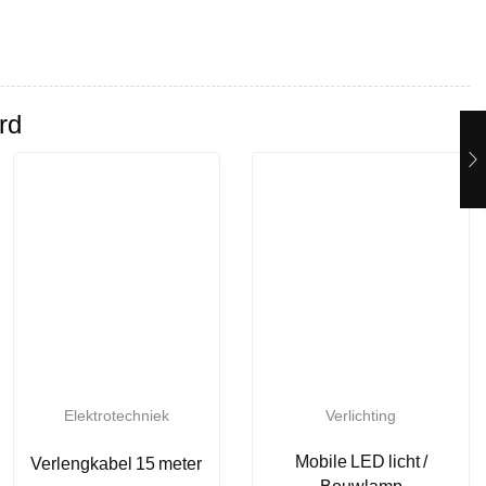
rd
Elektrotechniek
Verlichting
Mobile LED licht /
Verlengkabel 15 meter
Bouwlamp