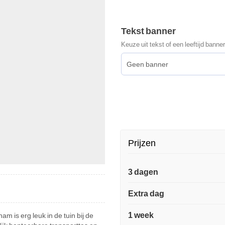
Tekst banner
Keuze uit tekst of een leeftijd banner
Prijzen
3 dagen
Extra dag
1 week
is erg leuk in de tuin bij de