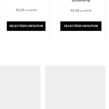
€
5,00
€
6,00
incl BTW
incl BTW
SELECTEER UW DATUM
SELECTEER UW DATUM