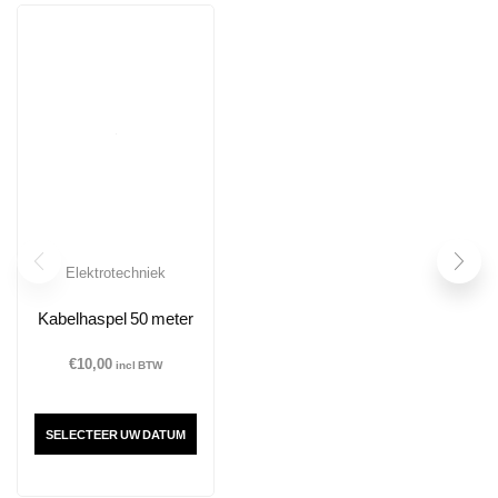
Elektrotechniek
Kabelhaspel 50 meter
€
10,00
incl BTW
SELECTEER UW DATUM