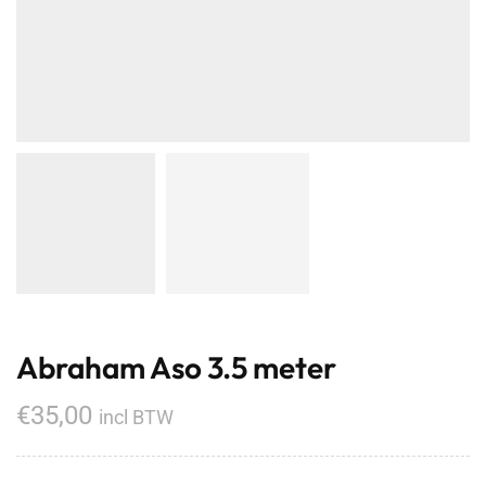
Abraham Aso 3.5 meter
€
35,00
incl BTW