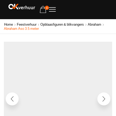
0
Home
Feestverhuur
Opblaasfiguren & blikvangers
Abraham
Abraham Aso 3.5 meter