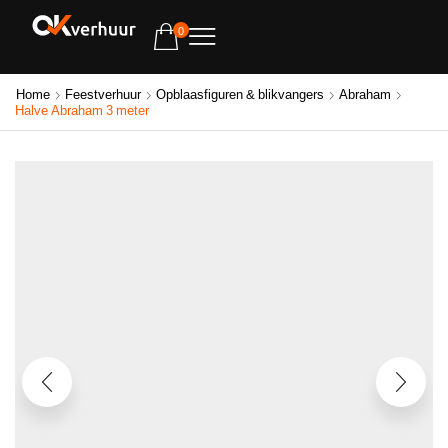
0
Home
Feestverhuur
Opblaasfiguren & blikvangers
Abraham
Halve Abraham 3 meter