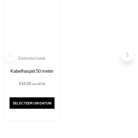
Elektrotechniek
Kabelhaspel 50 meter
€
10,00
incl BTW
SELECTEER UW DATUM