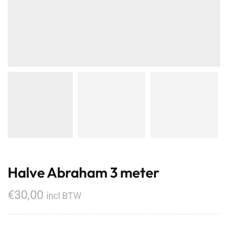
Halve Abraham 3 meter
€
30,00
incl BTW