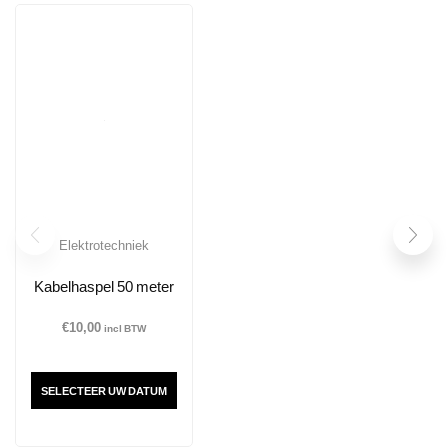
Elektrotechniek
Kabelhaspel 50 meter
€
10,00
incl BTW
SELECTEER UW DATUM