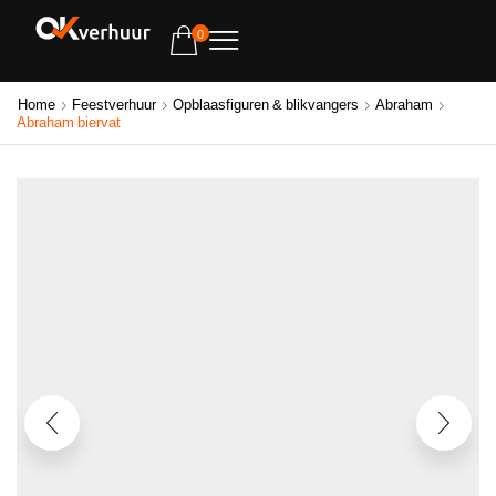
0
Home
Feestverhuur
Opblaasfiguren & blikvangers
Abraham
Abraham biervat