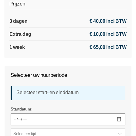
Prijzen
3 dagen
€ 40,00 incl BTW
Extra dag
€ 10,00 incl BTW
1 week
€ 65,00 incl BTW
Selecteer uw huurperiode
Selecteer start- en einddatum
Startdatum: