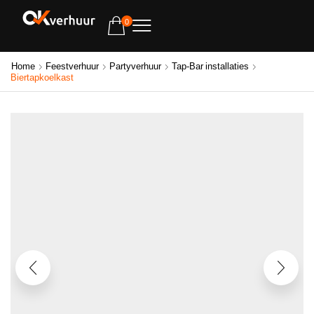
0
Home
Feestverhuur
Partyverhuur
Tap-Bar installaties
Biertapkoelkast