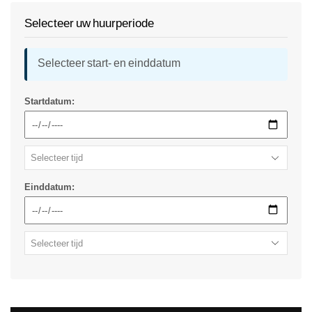
Selecteer uw huurperiode
Selecteer start- en einddatum
Startdatum:
Einddatum: