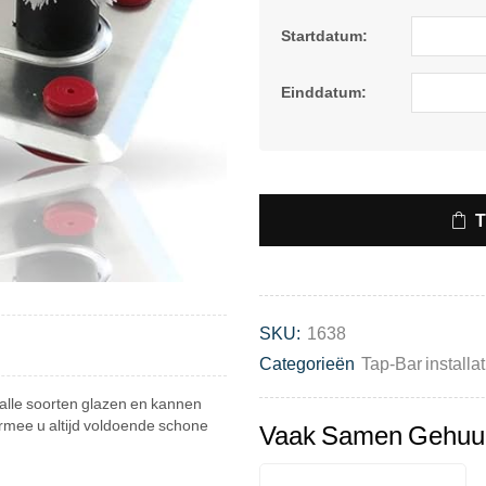
Startdatum:
Einddatum:
SKU:
1638
Categorieën
Tap-Bar installat
u alle soorten glazen en kannen
rmee u altijd voldoende schone
Vaak Samen Gehuu