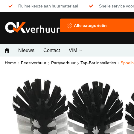
Ruime keuze aan huurmateriaal
Snelle service voor
Alle categorieën
Nieuws
Contact
VIM
Home
Feestverhuur
Partyverhuur
Tap-Bar installaties
Spoelb