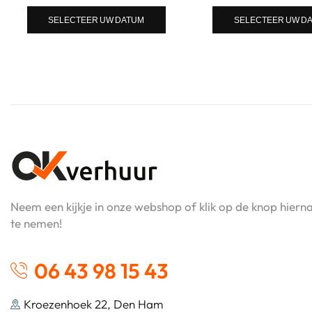
SELECTEER UW DATUM
SELECTEER UW D
Neem een kijkje in onze webshop of klik op de knop hier
te nemen!
06 43 98 15 43
Kroezenhoek 22, Den Ham