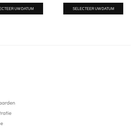
ECTEER UW DATUM
SELECTEER UW DATUM
aarden
ratie
ie