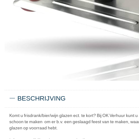
BESCHRIJVING
Komt u frisdrank/bier/wijn glazen ect. te kort? Bij OK Verhuur kunt 
schoon te maken om er b.v. een geslaagd feest van te maken, waa
glazen op voorraad hebt.