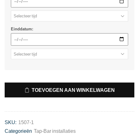
Einddatum:
TOEVOEGEN AAN WINKELWAGEN
SKU:
1507-1
Categorieën
Tap-Bar installaties