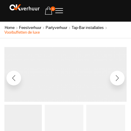
0
Home
Feestverhuur
Partyverhuur
Tap-Bar installaties
Voorbuffetten de luxe