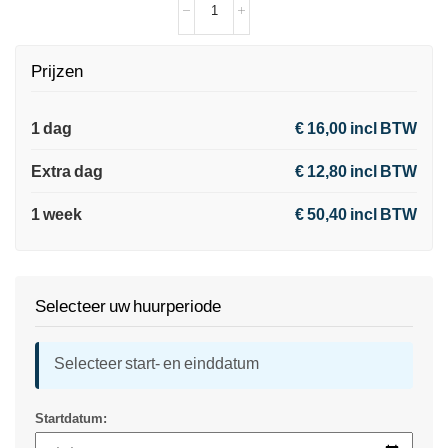
Prijzen
1 dag
€ 16,00 incl BTW
Extra dag
€ 12,80 incl BTW
1 week
€ 50,40 incl BTW
Selecteer uw huurperiode
Selecteer start- en einddatum
Startdatum: