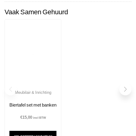
Vaak Samen Gehuurd
Meubilair & Inrichting
Biertafel set met banken
€
15,00
incl BTW