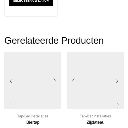
SELECTEER UW DATUM
Gerelateerde Producten
Tap-Bar installaties
Tap-Bar installaties
Biertap
Zijplateau