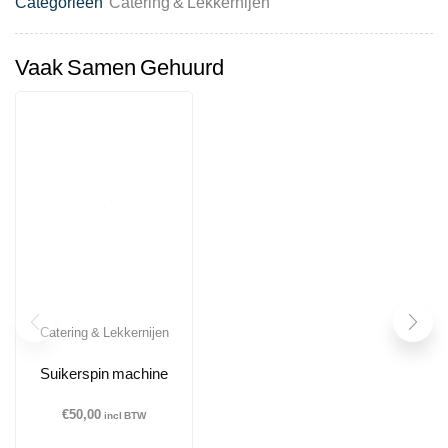
Categorieën
Catering & Lekkernijen
Vaak Samen Gehuurd
Catering & Lekkernijen
Suikerspin machine
€
50,00
incl BTW