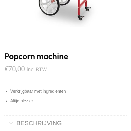
Popcorn machine
€
70,00
incl BTW
Verkrijgbaar met ingredienten
Altijd plezier
BESCHRIJVING