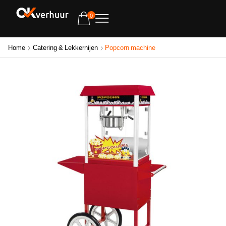
0
Home
Catering & Lekkernijen
Popcorn machine