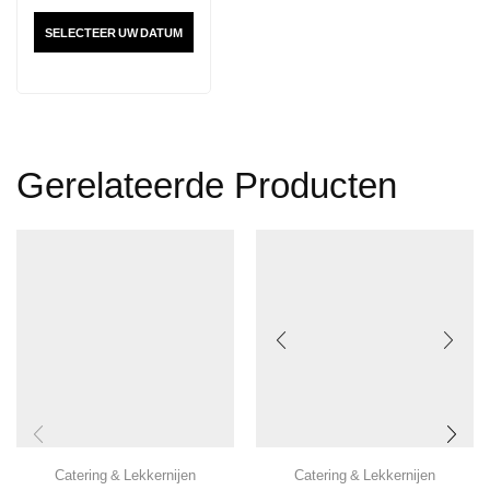
SELECTEER UW DATUM
Gerelateerde Producten
Catering & Lekkernijen
Catering & Lekkernijen