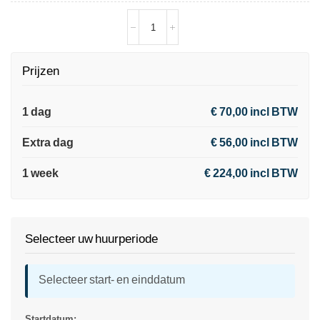
Prijzen
1 dag
€ 70,00 incl BTW
Extra dag
€ 56,00 incl BTW
1 week
€ 224,00 incl BTW
Selecteer uw huurperiode
Selecteer start- en einddatum
Startdatum: