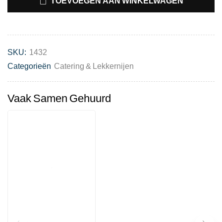
TOEVOEGEN AAN WINKELWAGEN
SKU:
1432
Categorieën
Catering & Lekkernijen
Vaak Samen Gehuurd