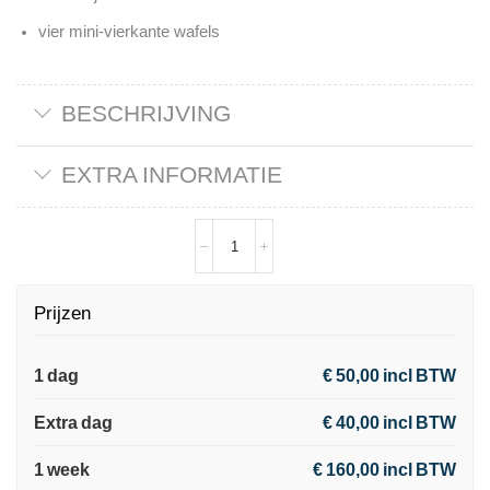
vier mini-vierkante wafels
BESCHRIJVING
EXTRA INFORMATIE
Prijzen
1 dag
€ 50,00 incl BTW
Extra dag
€ 40,00 incl BTW
1 week
€ 160,00 incl BTW