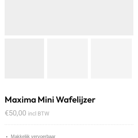
Maxima Mini Wafelijzer
€
50,00
incl BTW
Makkelijk vervoerbaar