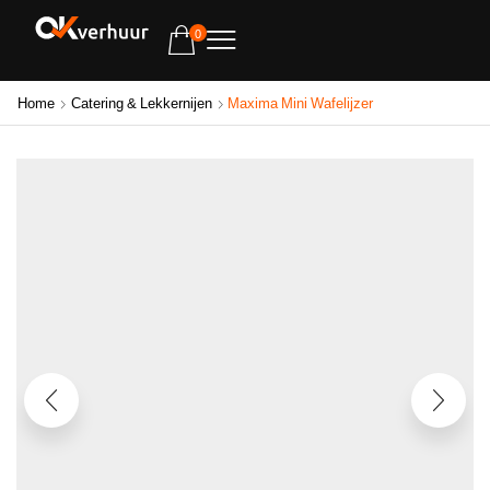
0
Home
Catering & Lekkernijen
Maxima Mini Wafelijzer