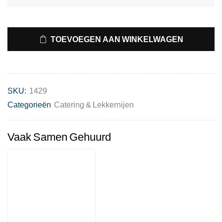
TOEVOEGEN AAN WINKELWAGEN
SKU:
1429
Categorieën
Catering & Lekkernijen
Vaak Samen Gehuurd