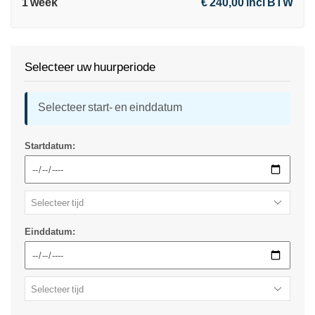
1 week
€ 240,00 incl BTW
Selecteer uw huurperiode
Selecteer start- en einddatum
Startdatum:
Einddatum: