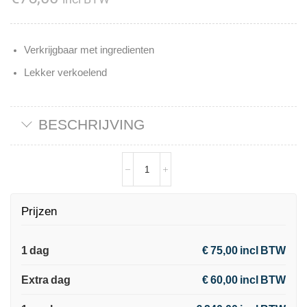
Verkrijgbaar met ingredienten
Lekker verkoelend
BESCHRIJVING
Prijzen
1 dag
€ 75,00 incl BTW
Extra dag
€ 60,00 incl BTW