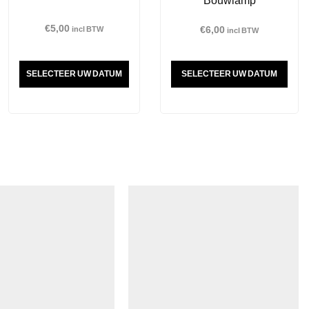
€
5,00
€
6,00
incl BTW
incl BTW
SELECTEER UW DATUM
SELECTEER UW DATUM