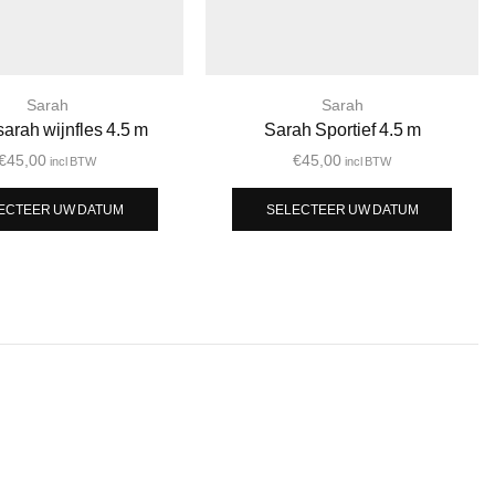
Sarah
Sarah
sarah wijnfles 4.5 m
Sarah Sportief 4.5 m
€
45,00
€
45,00
incl BTW
incl BTW
ECTEER UW DATUM
SELECTEER UW DATUM