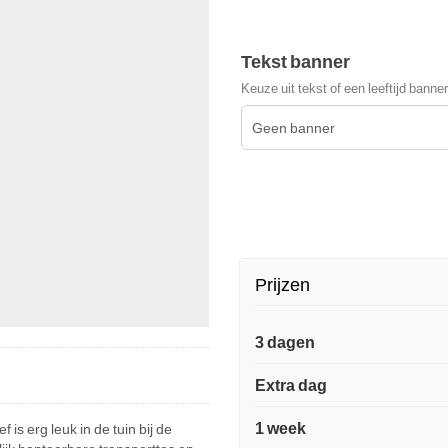
Tekst banner
Keuze uit tekst of een leeftijd banner
Prijzen
3 dagen
Extra dag
1 week
s erg leuk in de tuin bij de