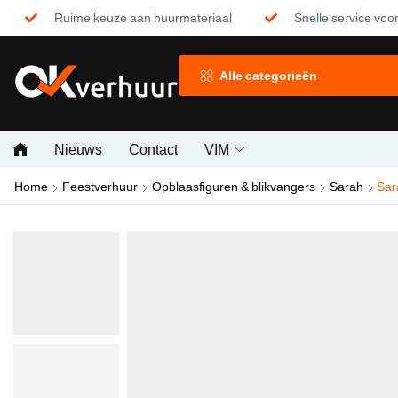
Ruime keuze aan huurmateriaal
Snelle service voor
Alle categorieën
Nieuws
Contact
VIM
Home
Feestverhuur
Opblaasfiguren & blikvangers
Sarah
Sar