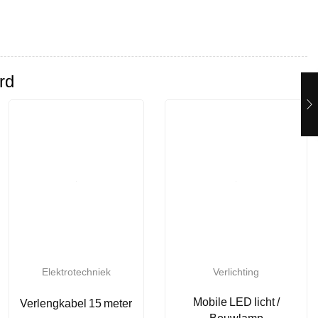
rd
Elektrotechniek
Verlichting
Mobile LED licht /
Verlengkabel 15 meter
Bouwlamp