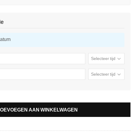
de
datum
TOEVOEGEN AAN WINKELWAGEN