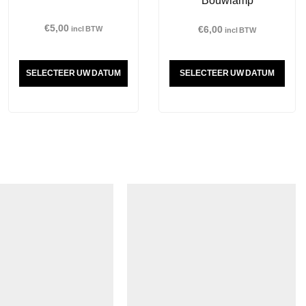
€
5,00
€
6,00
incl BTW
incl BTW
SELECTEER UW DATUM
SELECTEER UW DATUM