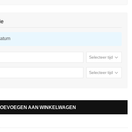
de
datum
TOEVOEGEN AAN WINKELWAGEN