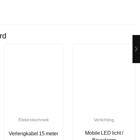
rd
Elektrotechniek
Verlichting
Mobile LED licht /
Verlengkabel 15 meter
Bouwlamp