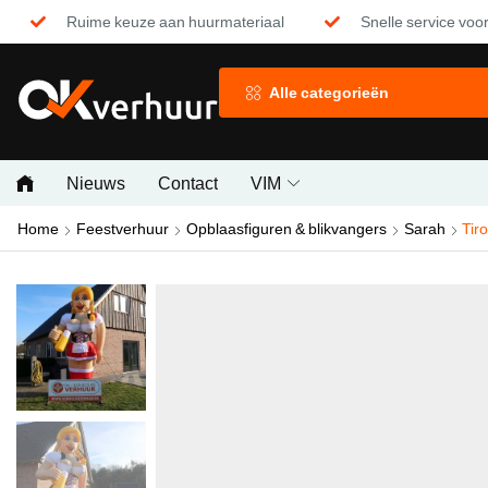
Ruime keuze aan huurmateriaal
Snelle service voor
Alle categorieën
Nieuws
Contact
VIM
Home
Feestverhuur
Opblaasfiguren & blikvangers
Sarah
Tir