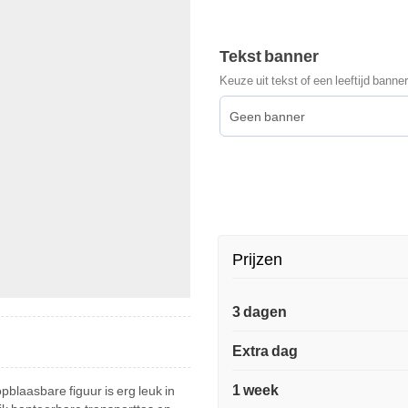
Tekst banner
Keuze uit tekst of een leeftijd banner
Prijzen
3 dagen
Extra dag
1 week
opblaasbare figuur is erg leuk in